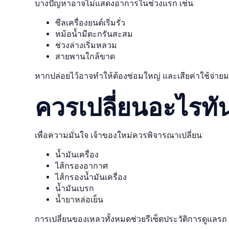
บางปัญหาอาจไม่แสดงอาการในช่วงแรก เช่น:
ซีลเครื่องยนต์เริ่มรั่ว
หม้อน้ำมีตะกรันสะสม
ช่วงล่างเริ่มหลวม
สายพานใกล้ขาด
หากปล่อยไว้อาจทำให้ต้องซ่อมใหญ่ และเสียค่าใช้จ่าย
ควรเปลี่ยนอะไรทัน
เพื่อความมั่นใจ เจ้าของใหม่ควรพิจารณาเปลี่ยน:
น้ำมันเครื่อง
ไส้กรองอากาศ
ไส้กรองน้ำมันเครื่อง
น้ำมันเบรก
น้ำยาหล่อเย็น
การเปลี่ยนของเหลวทั้งหมดช่วยรีเซ็ตประวัติการดูแลร