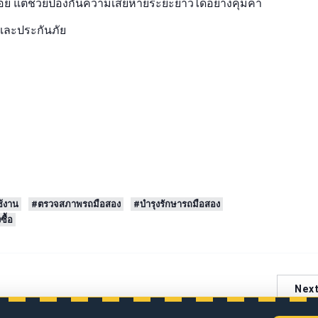
้อย แต่ช่วยป้องกันความเสียหายระยะยาวได้อย่างคุ้มค่า
และประกันภัย
้งาน
#ตรวจสภาพรถมือสอง
#บำรุงรักษารถมือสอง
ซื้อ
Nex