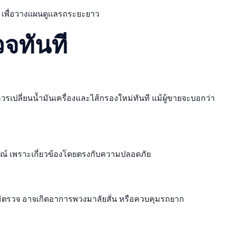
่ เพื่อวางแผนดูแลรถระยะยาว
จทันที
วรเปลี่ยนน้ำมันเครื่องและไส้กรองใหม่ทันที แม้ผู้ขายจะบอกว่า
ณ์ เพราะเกี่ยวข้องโดยตรงกับความปลอดภัย
ม่ตรวจ อาจเกิดอาการพวงมาลัยสั่น หรือควบคุมรถยาก