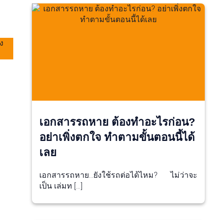
เอกสารรถหาย ต้องทำอะไรก่อน?
อย่าเพิ่งตกใจ ทำตามขั้นตอนนี้ได้
เลย
เอกสารรถหาย…ยังใช้รถต่อได้ไหม? ไม่ว่าจะ
เป็น เล่มท […]