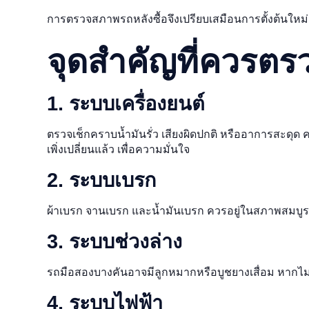
การตรวจสภาพรถหลังซื้อจึงเปรียบเสมือนการตั้งต้นใหม
จุดสำคัญที่ควรตรว
1. ระบบเครื่องยนต์
ตรวจเช็กคราบน้ำมันรั่ว เสียงผิดปกติ หรืออาการสะดุด ค
เพิ่งเปลี่ยนแล้ว เพื่อความมั่นใจ
2. ระบบเบรก
ผ้าเบรก จานเบรก และน้ำมันเบรก ควรอยู่ในสภาพสมบูร
3. ระบบช่วงล่าง
รถมือสองบางคันอาจมีลูกหมากหรือบูชยางเสื่อม หากไ
4. ระบบไฟฟ้า