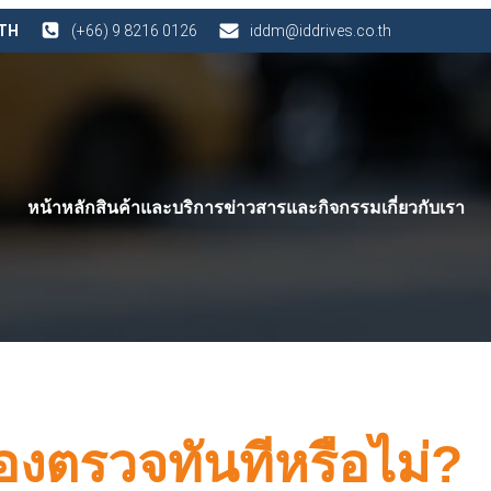
 TH
(+66) 9 8216 0126
iddm@iddrives.co.th
หน้าหลัก
สินค้าและบริการ
ข่าวสารและกิจกรรม
เกี่ยวกับเรา
้องตรวจทันทีหรือไม่?