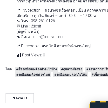
การลงทุนตรวจรถครั้งแรกหลังซื้อ อาจมีค่าใช้จ่ายเล็กน
📍 INSpection – ครบวงจรเรื่องต่อทะเบียน ตรวจสภาพ 
เปิดบริการทุกวัน จันทร์ – เสาร์ : 08:00 – 17:00 น.
📞 โทร : 098-261-0126
💬 Line : @idsit
(มี@ข้างหน้า)
📧 อีเมล : iddm@iddrives.co.th
📍 Facebook : ตรอ.ไอดี สาขาสำนักงานใหญ่
Post Views:
0
Tags:
#ซื้อรถมือสองต้องทำอะไรบ้าง
#ดูแลรถมือสอง
#ตรวจรถก่อนใช
#รถมือสองต้องตรวจไหม
#รถมือสองปลอดภัยไหม
#เช็ครถหลัง
Previous