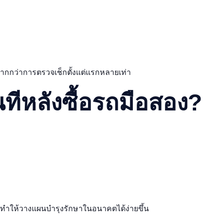
มากกว่าการตรวจเช็กตั้งแต่แรกหลายเท่า
ทีหลังซื้อรถมือสอง?
ถ ทำให้วางแผนบำรุงรักษาในอนาคตได้ง่ายขึ้น