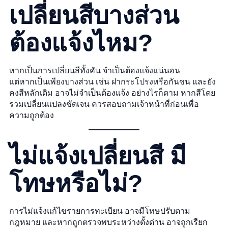
เปลี่ยนสีบางส่วน
ต้องแจ้งไหม?
หากเป็นการเปลี่ยนสีทั้งคัน จำเป็นต้องแจ้งแน่นอน
แต่หากเป็นเพียงบางส่วน เช่น ฝากระโปรงหรือกันชน และยัง
คงสีหลักเดิม อาจไม่จำเป็นต้องแจ้ง อย่างไรก็ตาม หากสีโดย
รวมเปลี่ยนแปลงชัดเจน ควรสอบถามเจ้าหน้าที่ก่อนเพื่อ
ความถูกต้อง
ไม่แจ้งเปลี่ยนสี มี
โทษหรือไม่?
การไม่แจ้งแก้ไขรายการทะเบียน อาจมีโทษปรับตาม
กฎหมาย และหากถูกตรวจพบระหว่างตั้งด่าน อาจถูกเรียก