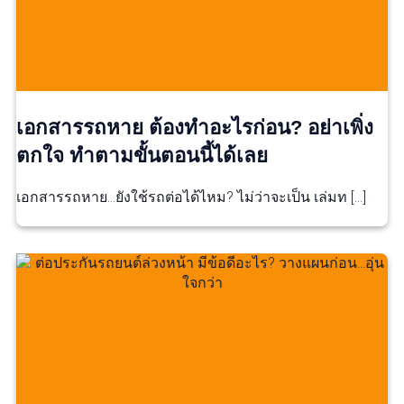
เอกสารรถหาย ต้องทำอะไรก่อน? อย่าเพิ่ง
ตกใจ ทำตามขั้นตอนนี้ได้เลย
เอกสารรถหาย…ยังใช้รถต่อได้ไหม? ไม่ว่าจะเป็น เล่มท […]