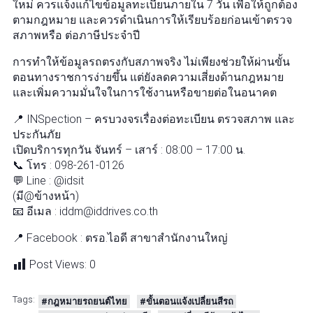
ใหม่ ควรแจ้งแก้ไขข้อมูลทะเบียนภายใน 7 วัน เพื่อให้ถูกต้อง
ตามกฎหมาย และควรดำเนินการให้เรียบร้อยก่อนเข้าตรวจ
สภาพหรือ ต่อภาษีประจำปี
การทำให้ข้อมูลรถตรงกับสภาพจริง ไม่เพียงช่วยให้ผ่านขั้น
ตอนทางราชการง่ายขึ้น แต่ยังลดความเสี่ยงด้านกฎหมาย
และเพิ่มความมั่นใจในการใช้งานหรือขายต่อในอนาคต
📍 INSpection – ครบวงจรเรื่องต่อทะเบียน ตรวจสภาพ และ
ประกันภัย
เปิดบริการทุกวัน จันทร์ – เสาร์ : 08:00 – 17:00 น.
📞 โทร : 098-261-0126
💬 Line : @idsit
(มี@ข้างหน้า)
📧 อีเมล : iddm@iddrives.co.th
📍 Facebook : ตรอ.ไอดี สาขาสำนักงานใหญ่
Post Views:
0
Tags:
#กฎหมายรถยนต์ไทย
#ขั้นตอนแจ้งเปลี่ยนสีรถ