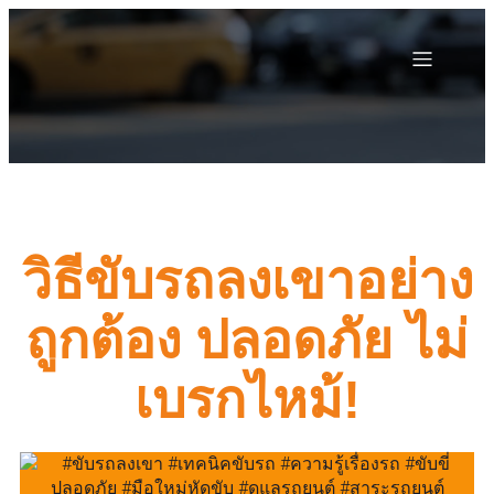
วิธีขับรถลงเขาอย่าง
ถูกต้อง ปลอดภัย ไม่
เบรกไหม้!