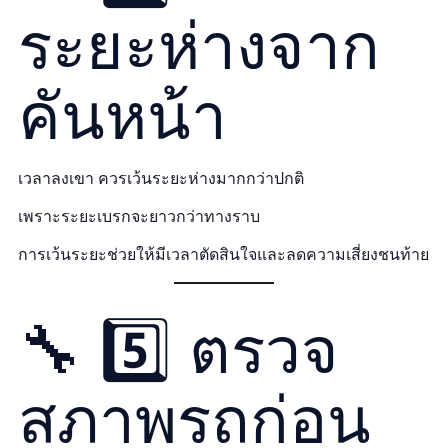
ระยะห่างจาก
คันหน้า
เวลาลงเขา ควรเว้นระยะห่างมากกว่าปกติ
เพราะระยะเบรกจะยาวกว่าทางราบ
การเว้นระยะช่วยให้มีเวลาตัดสินใจและลดความเสี่ยงชนท้าย
🔧 5️⃣ ตรวจ
สภาพรถก่อน