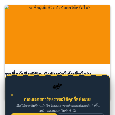
รถชื่อผู้เสียชีวิต ยังขับต่อได้หรือไม่?
🚗
โดยทั่วไป รถยังสามารถใช้งานได้ หากมีภาษีรถยนต์และ
พ.ร.บ […]
ก่อนออกสตาร์ท เราขอใช้คุกกี้หน่อยนะ
เพื่อให้การขับขี่บนเว็บไซต์ของเราราบรื่นและปลอดภัยยิ่งขึ้น
เหมือนตอนสอบใบขับขี่ 😉