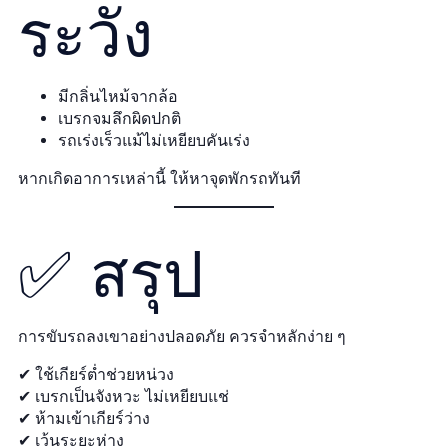
ระวัง
มีกลิ่นไหม้จากล้อ
เบรกจมลึกผิดปกติ
รถเร่งเร็วแม้ไม่เหยียบคันเร่ง
หากเกิดอาการเหล่านี้ ให้หาจุดพักรถทันที
✅ สรุป
การขับรถลงเขาอย่างปลอดภัย ควรจำหลักง่าย ๆ
✔ ใช้เกียร์ต่ำช่วยหน่วง
✔ เบรกเป็นจังหวะ ไม่เหยียบแช่
✔ ห้ามเข้าเกียร์ว่าง
✔ เว้นระยะห่าง