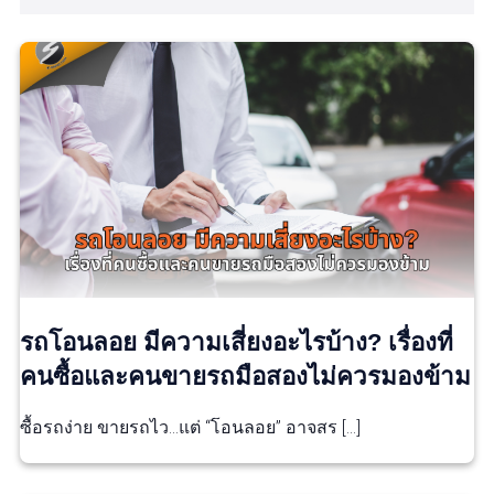
รถโอนลอย มีความเสี่ยงอะไรบ้าง? เรื่องที่
คนซื้อและคนขายรถมือสองไม่ควรมองข้าม
ซื้อรถง่าย ขายรถไว…แต่ “โอนลอย” อาจสร […]