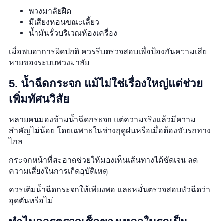
พวงมาลัยฝืด
มีเสียงหอนขณะเลี้ยว
น้ำมันรั่วบริเวณห้องเครื่อง
เมื่อพบอาการผิดปกติ ควรรีบตรวจสอบเพื่อป้องกันความเสีย
หายของระบบพวงมาลัย
5. น้ำฉีดกระจก แม้ไม่ใช่เรื่องใหญ่แต่ช่วย
เพิ่มทัศนวิสัย
หลายคนมองข้ามน้ำฉีดกระจก แต่ความจริงแล้วมีความ
สำคัญไม่น้อย โดยเฉพาะในช่วงฤดูฝนหรือเมื่อต้องขับรถทาง
ไกล
กระจกหน้าที่สะอาดช่วยให้มองเห็นเส้นทางได้ชัดเจน ลด
ความเสี่ยงในการเกิดอุบัติเหตุ
ควรเติมน้ำฉีดกระจกให้เพียงพอ และหมั่นตรวจสอบหัวฉีดว่า
อุดตันหรือไม่