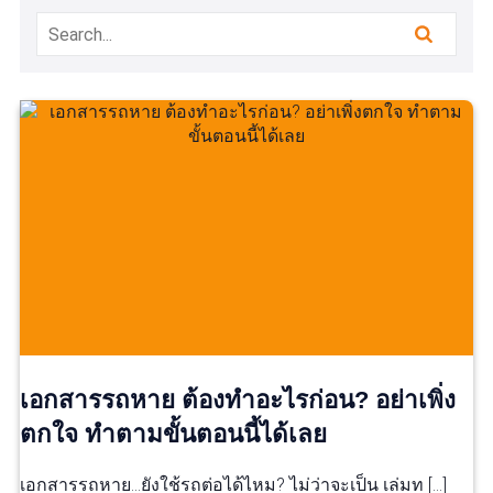
เอกสารรถหาย ต้องทำอะไรก่อน? อย่าเพิ่ง
ตกใจ ทำตามขั้นตอนนี้ได้เลย
เอกสารรถหาย…ยังใช้รถต่อได้ไหม? ไม่ว่าจะเป็น เล่มท […]