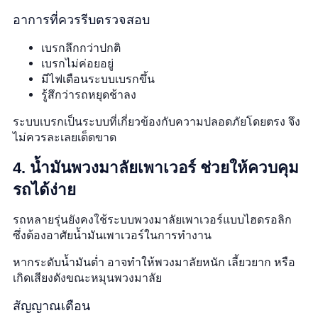
อาการที่ควรรีบตรวจสอบ
เบรกลึกกว่าปกติ
เบรกไม่ค่อยอยู่
มีไฟเตือนระบบเบรกขึ้น
รู้สึกว่ารถหยุดช้าลง
ระบบเบรกเป็นระบบที่เกี่ยวข้องกับความปลอดภัยโดยตรง จึง
ไม่ควรละเลยเด็ดขาด
4. น้ำมันพวงมาลัยเพาเวอร์ ช่วยให้ควบคุม
รถได้ง่าย
รถหลายรุ่นยังคงใช้ระบบพวงมาลัยเพาเวอร์แบบไฮดรอลิก
ซึ่งต้องอาศัยน้ำมันเพาเวอร์ในการทำงาน
หากระดับน้ำมันต่ำ อาจทำให้พวงมาลัยหนัก เลี้ยวยาก หรือ
เกิดเสียงดังขณะหมุนพวงมาลัย
สัญญาณเตือน