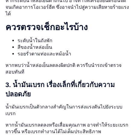
หากระดับน้ำหล่อเย็นต่ำเกินไป อาจทำให้เครื่องยนต์ร้อนจัด
จนเกิดอาการโอเวอร์ฮีต ซึ่งอาจนำไปสู่ความเสียหายร้ายแรง
ได้
ควรตรวจเช็กอะไรบ้าง
ระดับน้ำในถังพัก
สีของน้ำหล่อเย็น
รอยรั่วตามท่อและหม้อน้ำ
หากพบว่าน้ำหล่อเย็นลดลงผิดปกติ ควรรีบนำรถเข้าตรวจ
สอบทันที
3. น้ำมันเบรก เรื่องเล็กที่เกี่ยวกับความ
ปลอดภัย
น้ำมันเบรกเป็นตัวกลางสำคัญในการส่งแรงดันไปยังระบบ
เบรก
หากน้ำมันเบรกลดลงหรือเสื่อมคุณภาพ อาจทำให้ระยะเบรก
ยาวขึ้น หรือเบรกทำงานได้ไม่เต็มประสิทธิภาพ