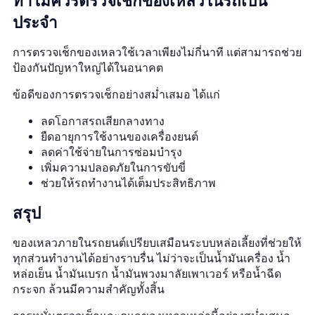
ทำไมควรตรวจเช็กของเหลวในรถเป็น
ประจำ
การตรวจเช็กของเหลวใช้เวลาเพียงไม่กี่นาที แต่สามารถช่วย
ป้องกันปัญหาใหญ่ได้ในอนาคต
ข้อดีของการตรวจเช็กอย่างสม่ำเสมอ ได้แก่
ลดโอกาสรถเสียกลางทาง
ยืดอายุการใช้งานของเครื่องยนต์
ลดค่าใช้จ่ายในการซ่อมบำรุง
เพิ่มความปลอดภัยในการขับขี่
ช่วยให้รถทำงานได้เต็มประสิทธิภาพ
สรุป
ของเหลวภายในรถยนต์เปรียบเสมือนระบบหล่อเลี้ยงที่ช่วยให้
ทุกส่วนทำงานได้อย่างราบรื่น ไม่ว่าจะเป็นน้ำมันเครื่อง น้ำ
หล่อเย็น น้ำมันเบรก น้ำมันพวงมาลัยเพาเวอร์ หรือน้ำฉีด
กระจก ล้วนมีความสำคัญทั้งสิ้น