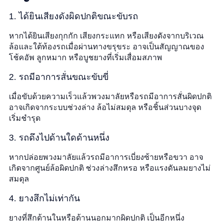
1. ได้ยินเสียงดังผิดปกติขณะขับรถ
หากได้ยินเสียงกุกกัก เสียงกระแทก หรือเสียงดังจากบริเวณ
ล้อและใต้ท้องรถเมื่อผ่านทางขรุขระ อาจเป็นสัญญาณของ
โช้คอัพ ลูกหมาก หรือบูชยางที่เริ่มเสื่อมสภาพ
2. รถมีอาการสั่นขณะขับขี่
เมื่อขับด้วยความเร็วแล้วพวงมาลัยหรือรถมีอาการสั่นผิดปกติ
อาจเกิดจากระบบช่วงล่าง ล้อไม่สมดุล หรือชิ้นส่วนบางจุด
เริ่มชำรุด
3. รถดึงไปด้านใดด้านหนึ่ง
หากปล่อยพวงมาลัยแล้วรถมีอาการเบี่ยงซ้ายหรือขวา อาจ
เกิดจากศูนย์ล้อผิดปกติ ช่วงล่างสึกหรอ หรือแรงดันลมยางไม่
สมดุล
4. ยางสึกไม่เท่ากัน
ยางที่สึกด้านในหรือด้านนอกมากผิดปกติ เป็นอีกหนึ่ง