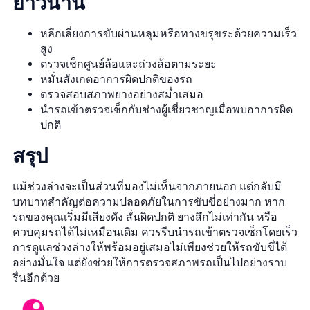
ยาวนาน
หลีกเลี่ยงการขับผ่านหลุมหรือทางขรุขระด้วยความเร็ว
สูง
ตรวจเช็กศูนย์ล้อและถ่วงล้อตามระยะ
หมั่นสังเกตอาการผิดปกติของรถ
ตรวจสอบสภาพยางอย่างสม่ำเสมอ
นำรถเข้าตรวจเช็กกับช่างผู้เชี่ยวชาญเมื่อพบอาการผิด
ปกติ
สรุป
แม้ช่วงล่างจะเป็นส่วนที่มองไม่เห็นจากภายนอก แต่กลับมี
บทบาทสำคัญต่อความปลอดภัยในการขับขี่อย่างมาก หาก
รถของคุณเริ่มมีเสียงดัง สั่นผิดปกติ ยางสึกไม่เท่ากัน หรือ
ควบคุมรถได้ไม่เหมือนเดิม ควรรีบนำรถเข้าตรวจเช็กโดยเร็ว
การดูแลช่วงล่างให้พร้อมอยู่เสมอไม่เพียงช่วยให้รถขับขี่ได้
อย่างมั่นใจ แต่ยังช่วยให้การตรวจสภาพรถเป็นไปอย่างราบ
รื่นอีกด้วย