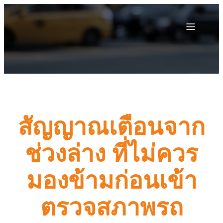
สัญญาณเตือนจาก
ช่วงล่าง ที่ไม่ควร
มองข้ามก่อนเข้า
ตรวจสภาพรถ