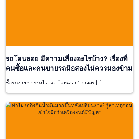
รถโอนลอย มีความเสี่ยงอะไรบ้าง? เรื่องที่
คนซื้อและคนขายรถมือสองไม่ควรมองข้าม
ซื้อรถง่าย ขายรถไว…แต่ “โอนลอย” อาจสร […]