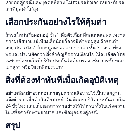
หายต่อคู่กรณีและบุคคลที่สาม ไม่รวมรถตัวเอง เหมาะกับรถ
เก่าที่มูลค่าไม่สูง
เลือกประกันอย่างไรให้คุ้มค่า
ถ้ารถใหม่หรือผ่อนอยู่ ชั้น 1 คือตัวเลือกที่สมเหตุสมผล เพราะ
ความเสียหายแม้เพียงเล็กน้อยก็อาจมีค่าซ่อมสูง ถ้ารถเก่า
อายุเกิน 5 ถึง 7 ปีและมูลค่าลดลงมากแล้ว ชั้น 3+ อาจเพียง
พอและประหยัดกว่า สิ่งสำคัญคืออ่านเงื่อนไขให้ละเอียด โดย
เฉพาะข้อยกเว้นที่บริษัทประกันไม่คุ้มครอง เช่น การขับขณะ
เมาสุรา หรือใช้รถผิดประเภท
สิ่งที่ต้องทำทันทีเมื่อเกิดอุบัติเหตุ
อย่าเคลื่อนย้ายรถก่อนถ่ายรูปความเสียหายไว้เป็นหลักฐาน
แจ้งตำรวจเพื่อทำบันทึกประจำวัน ติดต่อบริษัทประกันภายใน
24 ชั่วโมง และเก็บเอกสารทุกอย่างไว้ให้ครบ ทั้งใบแจ้งความ
ใบเสร็จค่ารักษาพยาบาล และข้อมูลของคู่กรณี
สรุป