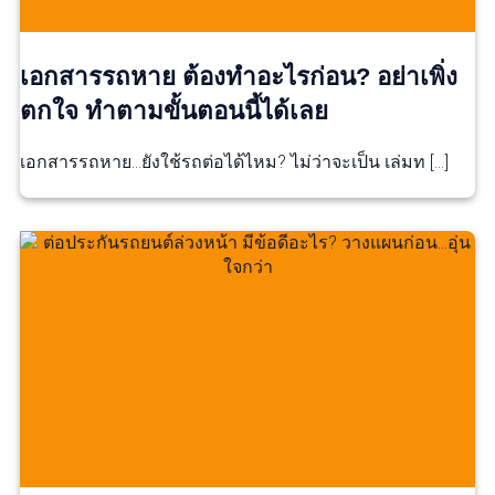
เอกสารรถหาย ต้องทำอะไรก่อน? อย่าเพิ่ง
ตกใจ ทำตามขั้นตอนนี้ได้เลย
เอกสารรถหาย…ยังใช้รถต่อได้ไหม? ไม่ว่าจะเป็น เล่มท […]