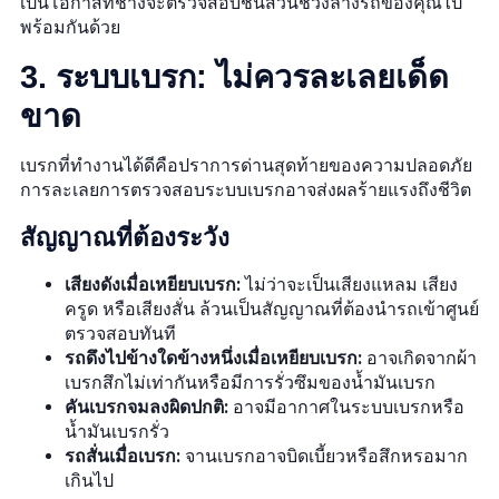
เป็นโอกาสที่ช่างจะตรวจสอบชิ้นส่วนช่วงล่างรถของคุณไป
พร้อมกันด้วย
3. ระบบเบรก: ไม่ควรละเลยเด็ด
ขาด
เบรกที่ทำงานได้ดีคือปราการด่านสุดท้ายของความปลอดภัย
การละเลยการตรวจสอบระบบเบรกอาจส่งผลร้ายแรงถึงชีวิต
สัญญาณที่ต้องระวัง
เสียงดังเมื่อเหยียบเบรก:
ไม่ว่าจะเป็นเสียงแหลม เสียง
ครูด หรือเสียงสั่น ล้วนเป็นสัญญาณที่ต้องนำรถเข้าศูนย์
ตรวจสอบทันที
รถดึงไปข้างใดข้างหนึ่งเมื่อเหยียบเบรก:
อาจเกิดจากผ้า
เบรกสึกไม่เท่ากันหรือมีการรั่วซึมของน้ำมันเบรก
คันเบรกจมลงผิดปกติ:
อาจมีอากาศในระบบเบรกหรือ
น้ำมันเบรกรั่ว
รถสั่นเมื่อเบรก:
จานเบรกอาจบิดเบี้ยวหรือสึกหรอมาก
เกินไป