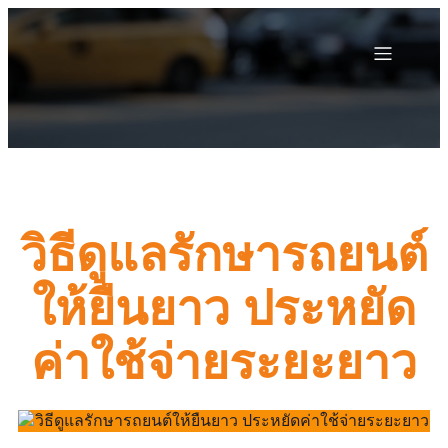
วิธีดูแลรักษารถยนต์
ให้ยืนยาว ประหยัด
ค่าใช้จ่ายระยะยาว