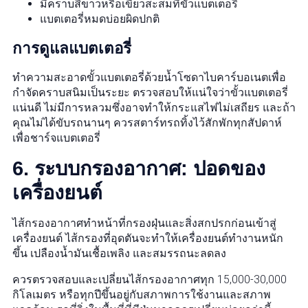
มีคราบสีขาวหรือเขียวสะสมที่ขั้วแบตเตอรี่
แบตเตอรี่หมดบ่อยผิดปกติ
การดูแลแบตเตอรี่
ทำความสะอาดขั้วแบตเตอรี่ด้วยน้ำโซดาไบคาร์บอเนตเพื่อ
กำจัดคราบสนิมเป็นระยะ ตรวจสอบให้แน่ใจว่าขั้วแบตเตอรี่
แน่นดี ไม่มีการหลวมซึ่งอาจทำให้กระแสไฟไม่เสถียร และถ้า
คุณไม่ได้ขับรถนานๆ ควรสตาร์ทรถทิ้งไว้สักพักทุกสัปดาห์
เพื่อชาร์จแบตเตอรี่
6. ระบบกรองอากาศ: ปอดของ
เครื่องยนต์
ไส้กรองอากาศทำหน้าที่กรองฝุ่นและสิ่งสกปรกก่อนเข้าสู่
เครื่องยนต์ ไส้กรองที่อุดตันจะทำให้เครื่องยนต์ทำงานหนัก
ขึ้น เปลืองน้ำมันเชื้อเพลิง และสมรรถนะลดลง
ควรตรวจสอบและเปลี่ยนไส้กรองอากาศทุก 15,000-30,000
กิโลเมตร หรือทุกปีขึ้นอยู่กับสภาพการใช้งานและสภาพ