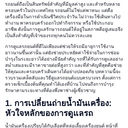
รถยนต์ถือเป็นสินทรัพย์สำคัญที่มีมูลค่าสูง และสำหรับหลาย
ครอบครัวในประเทศไทย รถยนต์ไม่ใช่แค่พาหนะ แต่คือ
เครื่องมือในการดำเนินชีวิตประจำวัน ไม่ว่าจะใช้เดินทางไป
ทำงาน พาครอบครัวออกไปทำกิจกรรม หรือใช้ประกอบ
อาชีพ ดังนั้นการดูแลรักษารถยนต์ให้อยู่ในสภาพดีอยู่เสมอจึง
เป็นสิ่งสำคัญที่เจ้าของรถทุกคนไม่ควรละเลย
การดูแลรถยนต์ที่ดีไม่เพียงแต่ช่วยให้รถมีอายุการใช้งาน
ยาวนานขึ้นเท่านั้น แต่ยังช่วยประหยัดค่าใช้จ่ายในการซ่อม
บำรุงในระยะยาวได้อย่างมีนัยสำคัญ รถที่ได้รับการดูแลอย่าง
สม่ำเสมอจะมีราคาขายต่อที่สูงกว่า และที่สำคัญที่สุดคือช่วย
ให้คุณและครอบครัวเดินทางได้อย่างปลอดภัย บทความนี้จะ
รวบรวมเคล็ดลับและวิธีดูแลรถยนต์แบบครบวงจร ตั้งแต่การ
ตรวจเช็กเบื้องต้นที่คุณทำได้เองที่บ้าน ไปจนถึงการบำรุง
รักษาตามระยะทางที่ต้องพึ่งพาช่างผู้เชี่ยวชาญ
1. การเปลี่ยนถ่ายน้ำมันเครื่อง:
หัวใจหลักของการดูแลรถ
น้ำมันเครื่องเปรียบได้กับเลือดที่หล่อเลี้ยงเครื่องยนต์ หน้าที่