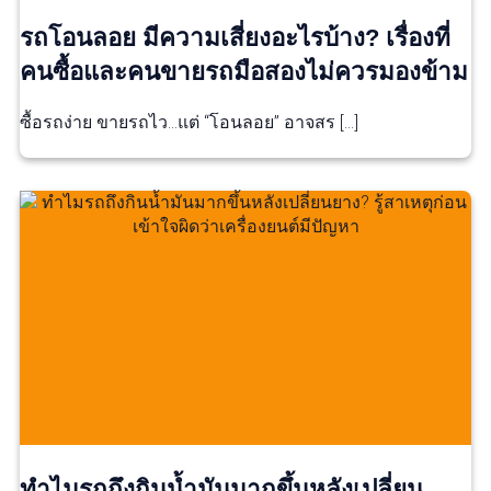
รถโอนลอย มีความเสี่ยงอะไรบ้าง? เรื่องที่
คนซื้อและคนขายรถมือสองไม่ควรมองข้าม
ซื้อรถง่าย ขายรถไว…แต่ “โอนลอย” อาจสร […]
ทำไมรถถึงกินน้ำมันมากขึ้นหลังเปลี่ยน