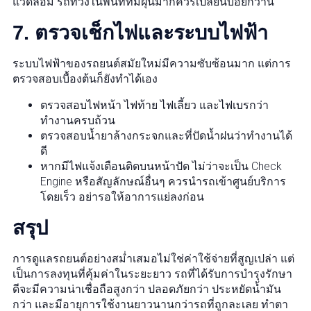
แวดล้อม รถที่วิ่งในพื้นที่ที่มีฝุ่นมากควรเปลี่ยนบ่อยกว่านี้
7. ตรวจเช็กไฟและระบบไฟฟ้า
ระบบไฟฟ้าของรถยนต์สมัยใหม่มีความซับซ้อนมาก แต่การ
ตรวจสอบเบื้องต้นก็ยังทำได้เอง
ตรวจสอบไฟหน้า ไฟท้าย ไฟเลี้ยว และไฟเบรกว่า
ทำงานครบถ้วน
ตรวจสอบน้ำยาล้างกระจกและที่ปัดน้ำฝนว่าทำงานได้
ดี
หากมีไฟแจ้งเตือนติดบนหน้าปัด ไม่ว่าจะเป็น Check
Engine หรือสัญลักษณ์อื่นๆ ควรนำรถเข้าศูนย์บริการ
โดยเร็ว อย่ารอให้อาการแย่ลงก่อน
สรุป
การดูแลรถยนต์อย่างสม่ำเสมอไม่ใช่ค่าใช้จ่ายที่สูญเปล่า แต่
เป็นการลงทุนที่คุ้มค่าในระยะยาว รถที่ได้รับการบำรุงรักษา
ดีจะมีความน่าเชื่อถือสูงกว่า ปลอดภัยกว่า ประหยัดน้ำมัน
กว่า และมีอายุการใช้งานยาวนานกว่ารถที่ถูกละเลย ทำตา