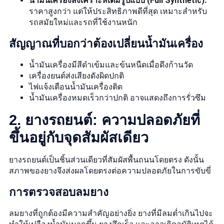
น้ำมันเครื่องสังเคราะห์เต็มรูปแบบ (Full Synthetic):
ราคาสูงกว่า แต่ให้ประสิทธิภาพดีที่สุด เหมาะสำหรับ
รถสมัยใหม่และรถที่ใช้งานหนัก
สัญญาณที่บอกว่าต้องเปลี่ยนน้ำมันเครื่อง
น้ำมันเครื่องมีสีดำเข้มและข้นหนืดเมื่อดึงก้านวัด
เครื่องยนต์ส่งเสียงดังผิดปกติ
ไฟแจ้งเตือนน้ำมันเครื่องติด
น้ำมันเครื่องหมดเร็วกว่าปกติ อาจแสดงถึงการรั่วซึม
2. ยางรถยนต์: ความปลอดภัยที่
ขึ้นอยู่กับจุดสัมผัสเดียว
ยางรถยนต์เป็นชิ้นส่วนเดียวที่สัมผัสพื้นถนนโดยตรง ดังนั้น
สภาพของยางจึงส่งผลโดยตรงต่อความปลอดภัยในการขับขี่
การตรวจสอบลมยาง
ลมยางที่ถูกต้องมีความสำคัญอย่างยิ่ง ยางที่มีลมต่ำเกินไปจะ