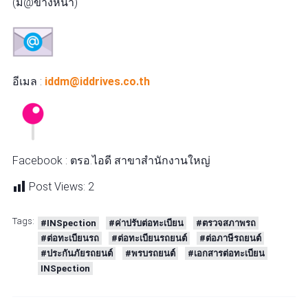
(มี@ข้างหน้า)
อีเมล :
iddm@iddrives.co.th
Facebook : ตรอ.ไอดี สาขาสำนักงานใหญ่
Post Views:
2
Tags:
#INSpection
#ค่าปรับต่อทะเบียน
#ตรวจสภาพรถ
#ต่อทะเบียนรถ
#ต่อทะเบียนรถยนต์
#ต่อภาษีรถยนต์
#ประกันภัยรถยนต์
#พรบรถยนต์
#เอกสารต่อทะเบียน
INSpection