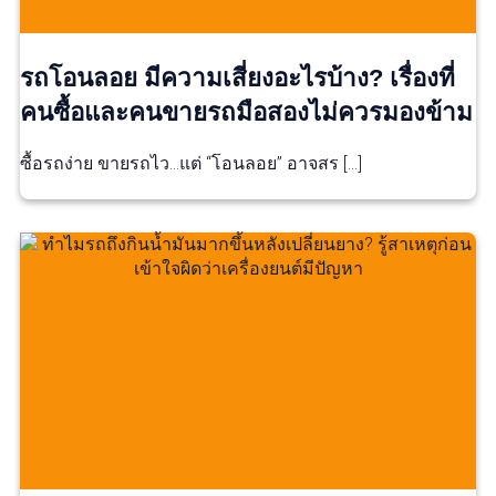
รถโอนลอย มีความเสี่ยงอะไรบ้าง? เรื่องที่
คนซื้อและคนขายรถมือสองไม่ควรมองข้าม
ซื้อรถง่าย ขายรถไว…แต่ “โอนลอย” อาจสร […]