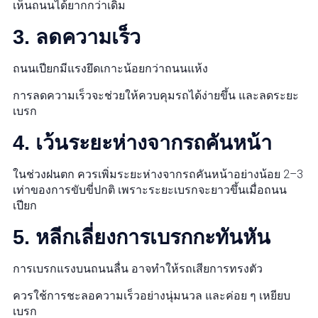
เห็นถนนได้ยากกว่าเดิม
3. ลดความเร็ว
ถนนเปียกมีแรงยึดเกาะน้อยกว่าถนนแห้ง
การลดความเร็วจะช่วยให้ควบคุมรถได้ง่ายขึ้น และลดระยะ
เบรก
4. เว้นระยะห่างจากรถคันหน้า
ในช่วงฝนตก ควรเพิ่มระยะห่างจากรถคันหน้าอย่างน้อย 2–3
เท่าของการขับขี่ปกติ เพราะระยะเบรกจะยาวขึ้นเมื่อถนน
เปียก
5. หลีกเลี่ยงการเบรกกะทันหัน
การเบรกแรงบนถนนลื่น อาจทำให้รถเสียการทรงตัว
ควรใช้การชะลอความเร็วอย่างนุ่มนวล และค่อย ๆ เหยียบ
เบรก