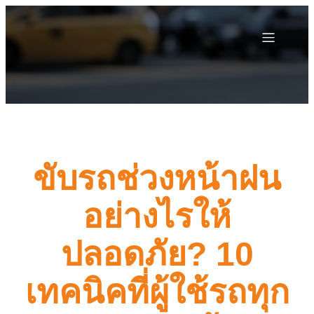
ขับรถช่วงหน้าฝน
อย่างไรให้
ปลอดภัย? 10
เทคนิคที่ผู้ใช้รถทุก