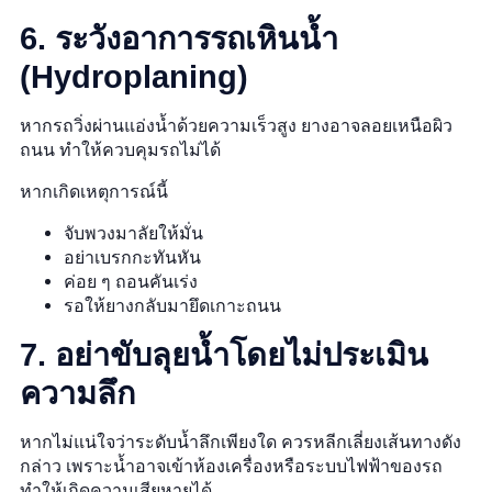
6. ระวังอาการรถเหินน้ำ
(Hydroplaning)
หากรถวิ่งผ่านแอ่งน้ำด้วยความเร็วสูง ยางอาจลอยเหนือผิว
ถนน ทำให้ควบคุมรถไม่ได้
หากเกิดเหตุการณ์นี้
จับพวงมาลัยให้มั่น
อย่าเบรกกะทันหัน
ค่อย ๆ ถอนคันเร่ง
รอให้ยางกลับมายึดเกาะถนน
7. อย่าขับลุยน้ำโดยไม่ประเมิน
ความลึก
หากไม่แน่ใจว่าระดับน้ำลึกเพียงใด ควรหลีกเลี่ยงเส้นทางดัง
กล่าว เพราะน้ำอาจเข้าห้องเครื่องหรือระบบไฟฟ้าของรถ
ทำให้เกิดความเสียหายได้