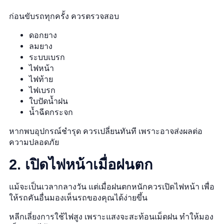
ก่อนขับรถทุกครั้ง ควรตรวจสอบ
ดอกยาง
ลมยาง
ระบบเบรก
ไฟหน้า
ไฟท้าย
ไฟเบรก
ใบปัดน้ำฝน
น้ำฉีดกระจก
หากพบอุปกรณ์ชำรุด ควรเปลี่ยนทันที เพราะอาจส่งผลต่อ
ความปลอดภัย
2. เปิดไฟหน้าเมื่อฝนตก
แม้จะเป็นเวลากลางวัน แต่เมื่อฝนตกหนักควรเปิดไฟหน้า เพื่อ
ให้รถคันอื่นมองเห็นรถของคุณได้ง่ายขึ้น
หลีกเลี่ยงการใช้ไฟสูง เพราะแสงจะสะท้อนเม็ดฝน ทำให้มอง