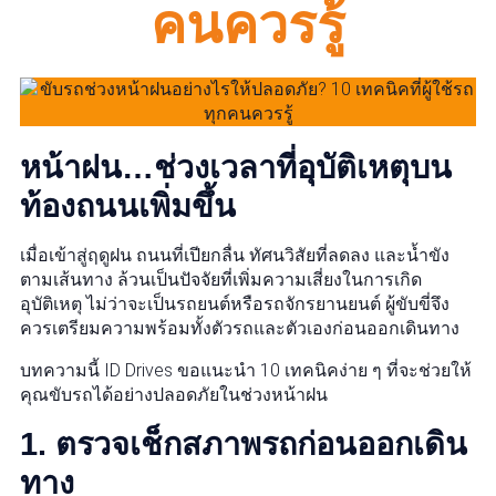
คนควรรู้
หน้าฝน…ช่วงเวลาที่อุบัติเหตุบน
ท้องถนนเพิ่มขึ้น
เมื่อเข้าสู่ฤดูฝน ถนนที่เปียกลื่น ทัศนวิสัยที่ลดลง และน้ำขัง
ตามเส้นทาง ล้วนเป็นปัจจัยที่เพิ่มความเสี่ยงในการเกิด
อุบัติเหตุ ไม่ว่าจะเป็นรถยนต์หรือรถจักรยานยนต์ ผู้ขับขี่จึง
ควรเตรียมความพร้อมทั้งตัวรถและตัวเองก่อนออกเดินทาง
บทความนี้ ID Drives ขอแนะนำ 10 เทคนิคง่าย ๆ ที่จะช่วยให้
คุณขับรถได้อย่างปลอดภัยในช่วงหน้าฝน
1. ตรวจเช็กสภาพรถก่อนออกเดิน
ทาง