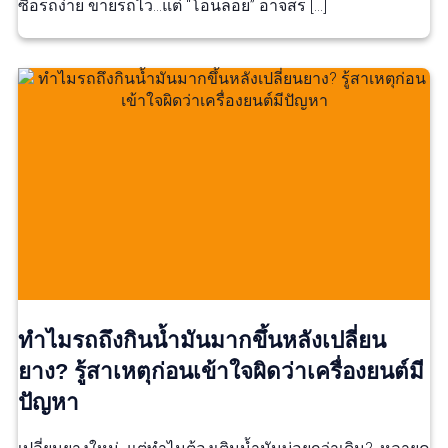
ซื้อรถง่าย ขายรถไว…แต่ “โอนลอย” อาจสร […]
ทำไมรถถึงกินน้ำมันมากขึ้นหลังเปลี่ยน
ยาง? รู้สาเหตุก่อนเข้าใจผิดว่าเครื่องยนต์มี
ปัญหา