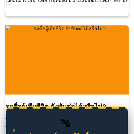
เปลี่ยนยางใหม่ แต่ทำไมต้องเติมน้ำมันบ่อยกว่าเดิม? หลายค
[…]
รถชื่อผู้เสียชีวิต ยังขับต่อได้หรือไม่?
🚗
โดยทั่วไป รถยังสามารถใช้งานได้ หากมีภาษีรถยนต์และ
พ.ร.บ […]