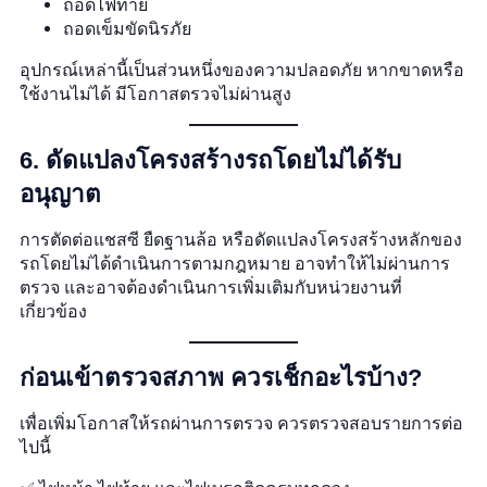
ถอดไฟท้าย
ถอดเข็มขัดนิรภัย
อุปกรณ์เหล่านี้เป็นส่วนหนึ่งของความปลอดภัย หากขาดหรือ
ใช้งานไม่ได้ มีโอกาสตรวจไม่ผ่านสูง
6. ดัดแปลงโครงสร้างรถโดยไม่ได้รับ
อนุญาต
การตัดต่อแชสซี ยืดฐานล้อ หรือดัดแปลงโครงสร้างหลักของ
รถโดยไม่ได้ดำเนินการตามกฎหมาย อาจทำให้ไม่ผ่านการ
ตรวจ และอาจต้องดำเนินการเพิ่มเติมกับหน่วยงานที่
เกี่ยวข้อง
ก่อนเข้าตรวจสภาพ ควรเช็กอะไรบ้าง?
เพื่อเพิ่มโอกาสให้รถผ่านการตรวจ ควรตรวจสอบรายการต่อ
ไปนี้