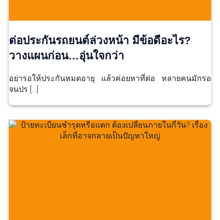
ต่อประกันรถยนต์ล่วงหน้า มีข้อดีอะไร?
วางแผนก่อน…อุ่นใจกว่า
อย่ารอให้ประกันหมดอายุ แล้วค่อยหาที่ต่อ หลายคนมักรอ
จนปร […]