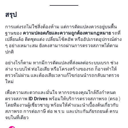
สรุป
การแต่งรถไม่ใช่สิ่งต้องห้าม แต่การดัดแปลงควรอยู่บนพื้น
ฐานของ
ความปลอดภัยและความถูกต้องตามกฎหมาย
รถที่
เปลี่ยนล้อ ติดชุดแต่ง เปลี่ยนโช้คอัพ หรืออัปเกรดอุปกรณ์ต่าง
ๆ อย่างเหมาะสม ยังคงสามารถผ่านการตรวจสภาพได้ตาม
ปกติ
อย่างไรก็ตาม หากมีการดัดแปลงที่ส่งผลต่อระบบเบรก ช่วง
ล่าง ระบบไฟ ท่อไอเสีย หรือโครงสร้างของรถ ก็อาจทำให้
ตรวจไม่ผ่าน และต้องเสียเวลาแก้ไขก่อนนำรถกลับมาตรวจ
ใหม่
เพื่อความสะดวกและมั่นใจ หากรถของคุณใกล้ถึงกำหนด
ตรวจสภาพ
ID Drives
พร้อมให้บริการตรวจสภาพรถ (ตรอ.)
โดยทีมงานผู้เชี่ยวชาญ พร้อมให้คำแนะนำเบื้องต้นเกี่ยวกับ
สภาพรถ การต่อภาษี ต่อ พ.ร.บ. และประกันภัยรถยนต์ ครบ
จบในที่เดียว