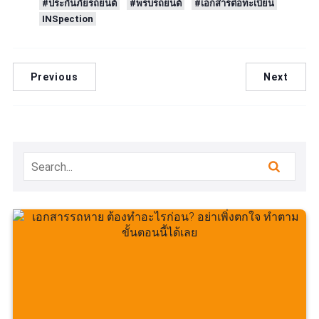
#ประกันภัยรถยนต์
#พรบรถยนต์
#เอกสารต่อทะเบียน
INSpection
Previous
Next