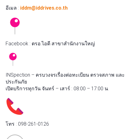
อีเมล :
iddm@iddrives.co.th
Facebook : ตรอ.ไอดี สาขาสำนักงานใหญ่
INSpection – ครบวงจรเรื่องต่อทะเบียน ตรวจสภาพ และ
ประกันภัย
เปิดบริการทุกวัน จันทร์ – เสาร์ : 08:00 – 17:00 น.
โทร : 098-261-0126