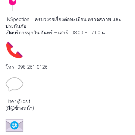
INSpection – ครบวงจรเรื่องต่อทะเบียน ตรวจสภาพ และ
ประกันภัย
เปิดบริการทุกวัน จันทร์ – เสาร์ : 08:00 – 17:00 น.
โทร : 098-261-0126
Line : @idsit
(มี@ข้างหน้า)