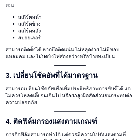
เช่น
สเกิร์ตหน้า
สเกิร์ตข้าง
สเกิร์ตหลัง
สปอยเลอร์
สามารถติดตั้งได้ หากยึดติดแน่น ไม่หลุดง่าย ไม่มีขอบ
แหลมคม และไม่บดบังไฟส่องสว่างหรือป้ายทะเบียน
3. เปลี่ยนโช้คอัพที่ได้มาตรฐาน
สามารถเปลี่ยนโช้คอัพเพื่อเพิ่มประสิทธิภาพการขับขี่ได้ แต่
ไม่ควรโหลดเตี้ยจนเกินไป หรือยกสูงผิดสัดส่วนจนกระทบต่อ
ความปลอดภัย
4. ติดฟิล์มกรองแสงตามเกณฑ์
การติดฟิล์มสามารถทำได้ แต่ควรมีความโปร่งแสงตามที่