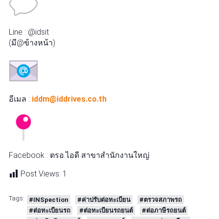
Line : @idsit
(มี@ข้างหน้า)
อีเมล :
iddm@iddrives.co.th
Facebook : ตรอ.ไอดี สาขาสำนักงานใหญ่
Post Views:
1
Tags:
#INSpection
#ค่าปรับต่อทะเบียน
#ตรวจสภาพรถ
#ต่อทะเบียนรถ
#ต่อทะเบียนรถยนต์
#ต่อภาษีรถยนต์