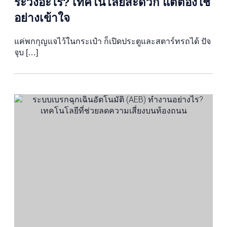
ระวังอะไร? เทคโนโลยีสะดวก แต่ต้องใช้
อย่างเข้าใจ
แค่พกกุญแจไว้ในกระเป๋า ก็เปิดประตูและสตาร์ทรถได้ ปัจ
จุบ […]