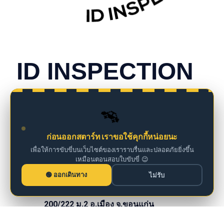
CONTACT INFO
ID INSPECTION
we are insurance agents
🚗
098 261 0126
ก่อนออกสตาร์ท เราขอใช้คุกกี้หน่อยนะ
เพื่อให้การขับขี่บนเว็บไซต์ของเราราบรื่นและปลอดภัยยิ่งขึ้น
เหมือนตอนสอบใบขับขี่ 😉
iddm@iddrives.co.th
ออกเดินทาง
ไม่รับ
200/222 ม.2 อ.เมือง จ.ขอนแก่น