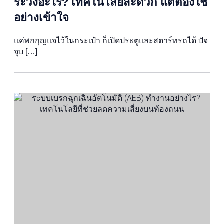
ระวังอะไร? เทคโนโลยีสะดวก แต่ต้องใช้
อย่างเข้าใจ
แค่พกกุญแจไว้ในกระเป๋า ก็เปิดประตูและสตาร์ทรถได้ ปัจ
จุบ […]