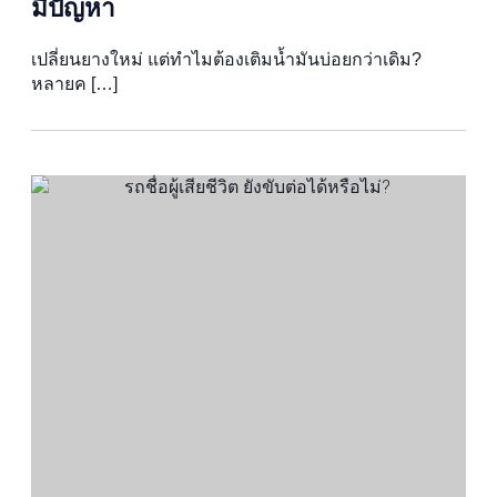
มีปัญหา
เปลี่ยนยางใหม่ แต่ทำไมต้องเติมน้ำมันบ่อยกว่าเดิม?
หลายค […]