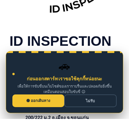
CONTACT INFO
ID INSPECTION
we are insurance agents
🚗
098 261 0126
ก่อนออกสตาร์ท เราขอใช้คุกกี้หน่อยนะ
เพื่อให้การขับขี่บนเว็บไซต์ของเราราบรื่นและปลอดภัยยิ่งขึ้น
เหมือนตอนสอบใบขับขี่ 😉
iddm@iddrives.co.th
ออกเดินทาง
ไม่รับ
200/222 ม.2 อ.เมือง จ.ขอนแก่น