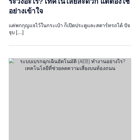
ระวังอะไร? เทคโนโลยีสะดวก แต่ต้องใช้
อย่างเข้าใจ
แค่พกกุญแจไว้ในกระเป๋า ก็เปิดประตูและสตาร์ทรถได้ ปัจ
จุบ […]