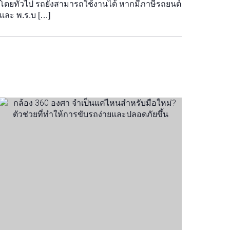
โดยทั่วไป รถยังสามารถใช้งานได้ หากมีภาษีรถยนต์
และ พ.ร.บ […]