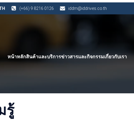
 TH
(+66) 9 8216 0126
iddm@iddrives.co.th
หน้าหลัก
สินค้าและบริการ
ข่าวสารและกิจกรรม
เกี่ยวกับเรา
ู้