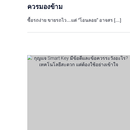
ควรมองข้าม
ซื้อรถง่าย ขายรถไว…แต่ “โอนลอย” อาจสร […]