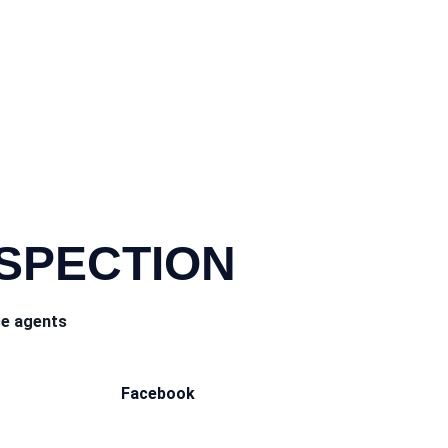
NSPECTION
ce agents
Facebook