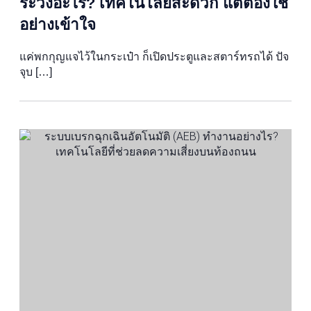
ระวังอะไร? เทคโนโลยีสะดวก แต่ต้องใช้
อย่างเข้าใจ
แค่พกกุญแจไว้ในกระเป๋า ก็เปิดประตูและสตาร์ทรถได้ ปัจ
จุบ […]