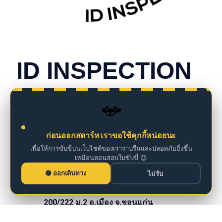
CONTACT INFO
ID INSPECTION
we are insurance agents
🚗
098 261 0126
ก่อนออกสตาร์ท เราขอใช้คุกกี้หน่อยนะ
เพื่อให้การขับขี่บนเว็บไซต์ของเราราบรื่นและปลอดภัยยิ่งขึ้น
เหมือนตอนสอบใบขับขี่ 😉
iddm@iddrives.co.th
ออกเดินทาง
ไม่รับ
200/222 ม.2 อ.เมือง จ.ขอนแก่น