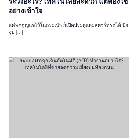
ระวังอะไร? เทคโนโลยีสะดวก แต่ต้องใช้
อย่างเข้าใจ
แค่พกกุญแจไว้ในกระเป๋า ก็เปิดประตูและสตาร์ทรถได้ ปัจ
จุบ […]