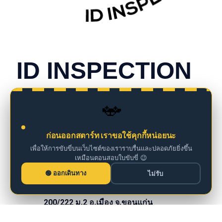
CONTACT INFO
ID INSPECTION
we are insurance agents
🚗
098 261 0126
ก่อนออกสตาร์ท เราขอใช้คุกกี้หน่อยนะ
เพื่อให้การขับขี่บนเว็บไซต์ของเราราบรื่นและปลอดภัยยิ่งขึ้น
เหมือนตอนสอบใบขับขี่ 😉
iddm@iddrives.co.th
ออกเดินทาง
ไม่รับ
200/222 ม.2 อ.เมือง จ.ขอนแก่น