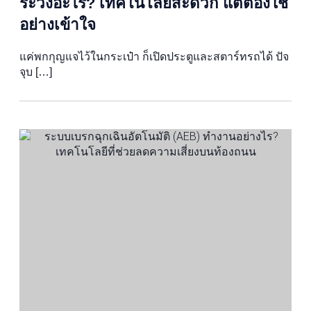
ระวังอะไร? เทคโนโลยีสะดวก แต่ต้องใช้
อย่างเข้าใจ
แค่พกกุญแจไว้ในกระเป๋า ก็เปิดประตูและสตาร์ทรถได้ ปัจ
จุบ […]