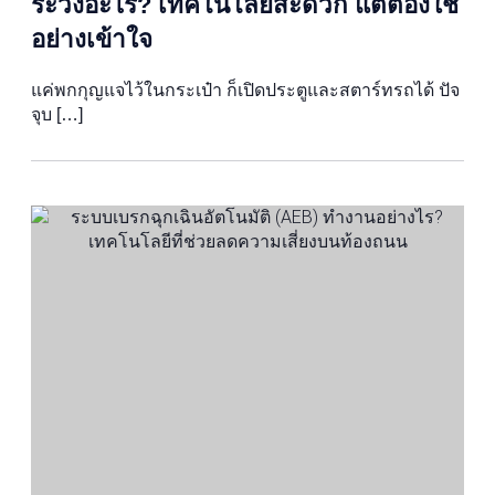
ระวังอะไร? เทคโนโลยีสะดวก แต่ต้องใช้
อย่างเข้าใจ
แค่พกกุญแจไว้ในกระเป๋า ก็เปิดประตูและสตาร์ทรถได้ ปัจ
จุบ […]