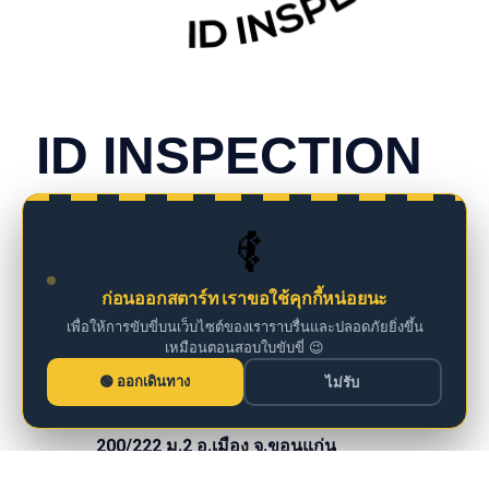
CONTACT INFO
ID INSPECTION
we are insurance agents
🚗
098 261 0126
ก่อนออกสตาร์ท เราขอใช้คุกกี้หน่อยนะ
เพื่อให้การขับขี่บนเว็บไซต์ของเราราบรื่นและปลอดภัยยิ่งขึ้น
เหมือนตอนสอบใบขับขี่ 😉
iddm@iddrives.co.th
ออกเดินทาง
ไม่รับ
200/222 ม.2 อ.เมือง จ.ขอนแก่น