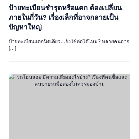
ป้ายทะเบียนชำรุดหรือแตก ต้องเปลี่ยน
ภายในกี่วัน? เรื่องเล็กที่อาจกลายเป็น
ปัญหาใหญ่
ป้ายทะเบียนแตกนิดเดียว…ยังใช้ต่อได้ไหม? หลายคนอาจ
[…]