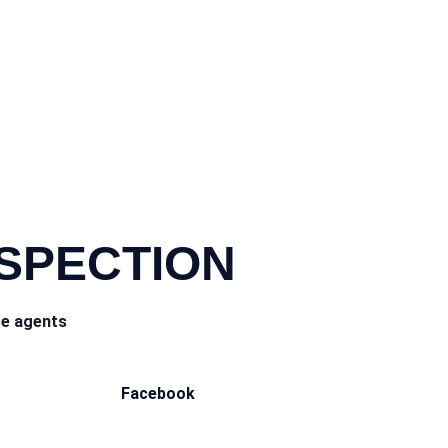
NSPECTION
ce agents
Facebook