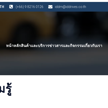
 TH
(+66) 9 8216 0126
iddm@iddrives.co.th
หน้าหลัก
สินค้าและบริการ
ข่าวสารและกิจกรรม
เกี่ยวกับเรา
ู้