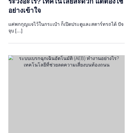
ระวังอะไร? เทคโนโลยีสะดวก แต่ต้องใช้
อย่างเข้าใจ
แค่พกกุญแจไว้ในกระเป๋า ก็เปิดประตูและสตาร์ทรถได้ ปัจ
จุบ […]