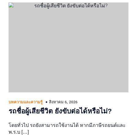
สิงหาคม 6, 2026
บทความและความรู้
รถชื่อผู้เสียชีวิต ยังขับต่อได้หรือไม่?
โดยทั่วไป รถยังสามารถใช้งานได้ หากมีภาษีรถยนต์และ
พ.ร.บ […]