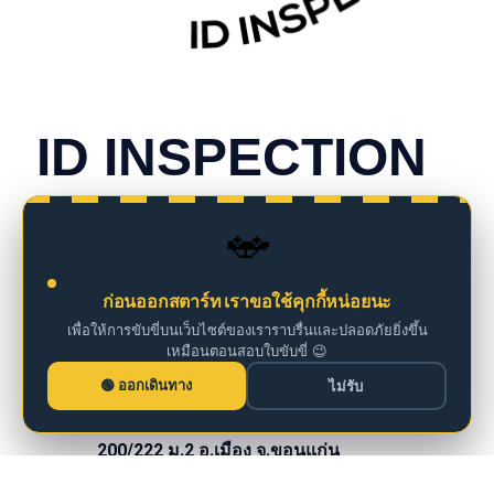
CONTACT INFO
ID INSPECTION
we are insurance agents
🚗
098 261 0126
ก่อนออกสตาร์ท เราขอใช้คุกกี้หน่อยนะ
เพื่อให้การขับขี่บนเว็บไซต์ของเราราบรื่นและปลอดภัยยิ่งขึ้น
เหมือนตอนสอบใบขับขี่ 😉
iddm@iddrives.co.th
ออกเดินทาง
ไม่รับ
200/222 ม.2 อ.เมือง จ.ขอนแก่น