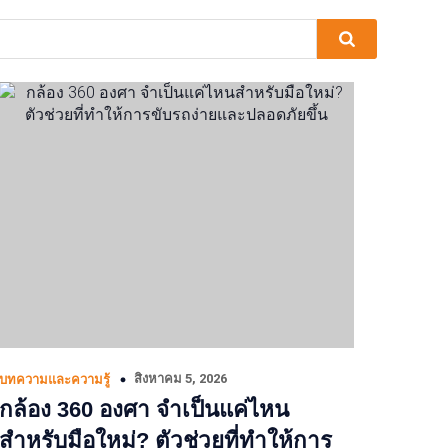
สิงหาคม 5, 2026
บทความและความรู้
กล้อง 360 องศา จำเป็นแค่ไหน
สำหรับมือใหม่? ตัวช่วยที่ทำให้การ