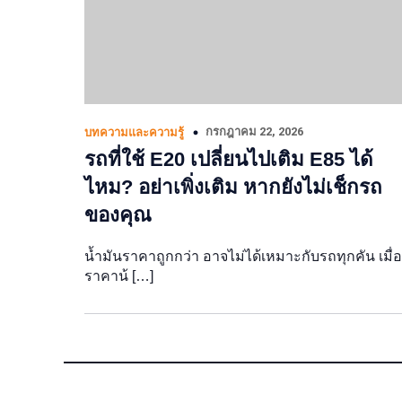
กรกฎาคม 22, 2026
บทความและความรู้
รถที่ใช้ E20 เปลี่ยนไปเติม E85 ได้
ไหม? อย่าเพิ่งเติม หากยังไม่เช็กรถ
ของคุณ
น้ำมันราคาถูกกว่า อาจไม่ได้เหมาะกับรถทุกคัน เมื่อ
ราคาน้ […]