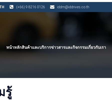
 TH
(+66) 9 8216 0126
iddm@iddrives.co.th
หน้าหลัก
สินค้าและบริการ
ข่าวสารและกิจกรรม
เกี่ยวกับเรา
ู้