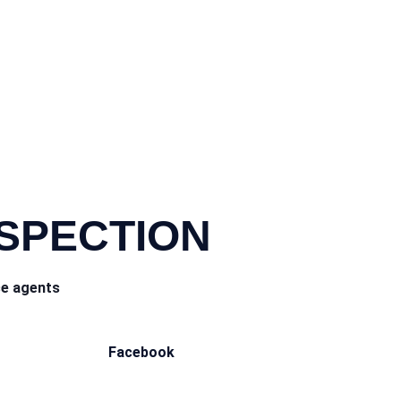
NSPECTION
ce agents
Facebook