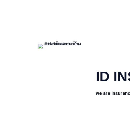
CONTACT INFO
ID I
we are insuran