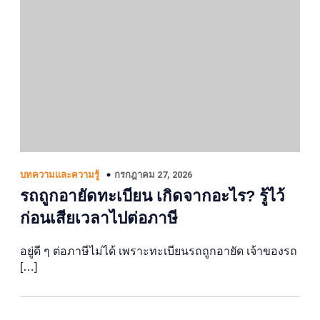
กรกฎาคม 27, 2026
บทความและความรู้
รถถูกอายัดทะเบียน เกิดจากอะไร? รู้ไว้
ก่อนเสียเวลาไปต่อภาษี
อยู่ดี ๆ ต่อภาษีไม่ได้ เพราะทะเบียนรถถูกอายัด เจ้าของรถ
[…]