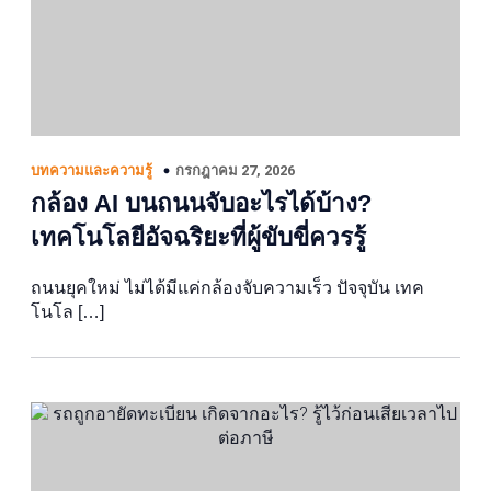
กรกฎาคม 27, 2026
บทความและความรู้
กล้อง AI บนถนนจับอะไรได้บ้าง?
เทคโนโลยีอัจฉริยะที่ผู้ขับขี่ควรรู้
ถนนยุคใหม่ ไม่ได้มีแค่กล้องจับความเร็ว ปัจจุบัน เทค
โนโล […]