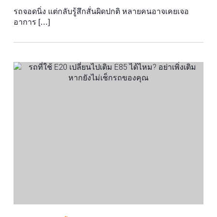
รถจอดนิ่ง แต่กลับรู้สึกสั่นผิดปกติ หลายคนอาจเคยเจอ
อาการ […]