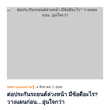
สิงหาคม 7, 2026
บทความและความรู้
ต่อประกันรถยนต์ล่วงหน้า มีข้อดีอะไร?
วางแผนก่อน…อุ่นใจกว่า