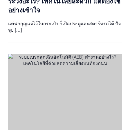
ระวังอะไร? เทคโนโลยีสะดวก แต่ต้องใช้
อย่างเข้าใจ
แค่พกกุญแจไว้ในกระเป๋า ก็เปิดประตูและสตาร์ทรถได้ ปัจ
จุบ […]