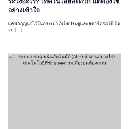
ระวังอะไร? เทคโนโลยีสะดวก แต่ต้องใช้
อย่างเข้าใจ
แค่พกกุญแจไว้ในกระเป๋า ก็เปิดประตูและสตาร์ทรถได้ ปัจ
จุบ […]