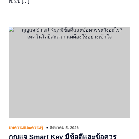
พ.ร.บ […]
สิงหาคม 5, 2026
บทความและความรู้
กุญแจ Smart Key มีข้อดีและข้อควร