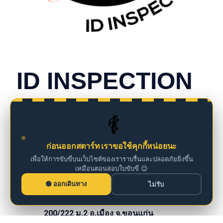
CONTACT INFO
ID INSPECTION
we are insurance agents
🚗
098 261 0126
ก่อนออกสตาร์ท เราขอใช้คุกกี้หน่อยนะ
เพื่อให้การขับขี่บนเว็บไซต์ของเราราบรื่นและปลอดภัยยิ่งขึ้น
เหมือนตอนสอบใบขับขี่ 😉
iddm@iddrives.co.th
ออกเดินทาง
ไม่รับ
200/222 ม.2 อ.เมือง จ.ขอนแก่น