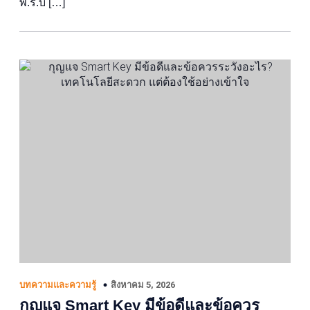
พ.ร.บ […]
สิงหาคม 5, 2026
บทความและความรู้
กุญแจ Smart Key มีข้อดีและข้อควร