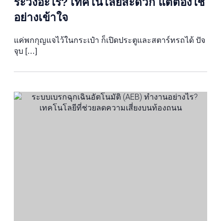
ระวังอะไร? เทคโนโลยีสะดวก แต่ต้องใช้
อย่างเข้าใจ
แค่พกกุญแจไว้ในกระเป๋า ก็เปิดประตูและสตาร์ทรถได้ ปัจ
จุบ […]