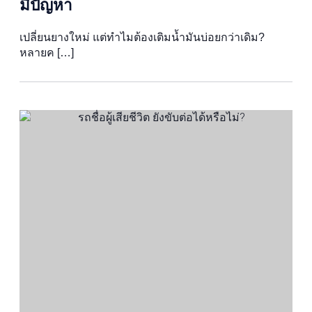
มีปัญหา
เปลี่ยนยางใหม่ แต่ทำไมต้องเติมน้ำมันบ่อยกว่าเดิม?
หลายค […]