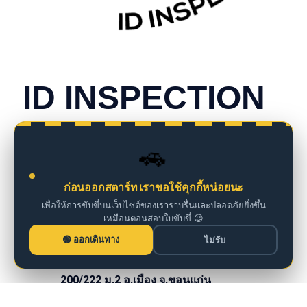
CONTACT INFO
ID INSPECTION
we are insurance agents
🚗
098 261 0126
ก่อนออกสตาร์ท เราขอใช้คุกกี้หน่อยนะ
เพื่อให้การขับขี่บนเว็บไซต์ของเราราบรื่นและปลอดภัยยิ่งขึ้น
เหมือนตอนสอบใบขับขี่ 😉
iddm@iddrives.co.th
ออกเดินทาง
ไม่รับ
200/222 ม.2 อ.เมือง จ.ขอนแก่น