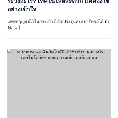
ระวังอะไร? เทคโนโลยีสะดวก แต่ต้องใช้
อย่างเข้าใจ
แค่พกกุญแจไว้ในกระเป๋า ก็เปิดประตูและสตาร์ทรถได้ ปัจ
จุบ […]