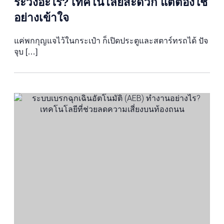
ระวังอะไร? เทคโนโลยีสะดวก แต่ต้องใช้
อย่างเข้าใจ
แค่พกกุญแจไว้ในกระเป๋า ก็เปิดประตูและสตาร์ทรถได้ ปัจ
จุบ […]