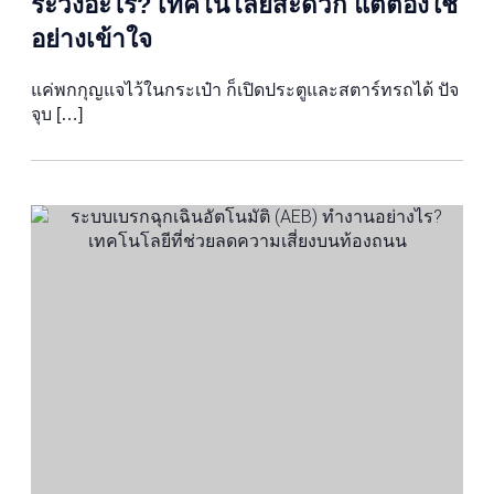
ระวังอะไร? เทคโนโลยีสะดวก แต่ต้องใช้
อย่างเข้าใจ
แค่พกกุญแจไว้ในกระเป๋า ก็เปิดประตูและสตาร์ทรถได้ ปัจ
จุบ […]