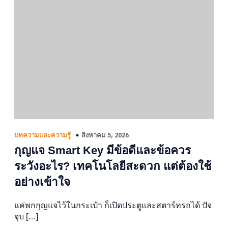
สิงหาคม 5, 2026
บทความและความรู้
กุญแจ Smart Key มีข้อดีและข้อควร
ระวังอะไร? เทคโนโลยีสะดวก แต่ต้องใช้
อย่างเข้าใจ
แค่พกกุญแจไว้ในกระเป๋า ก็เปิดประตูและสตาร์ทรถได้ ปัจ
จุบ […]