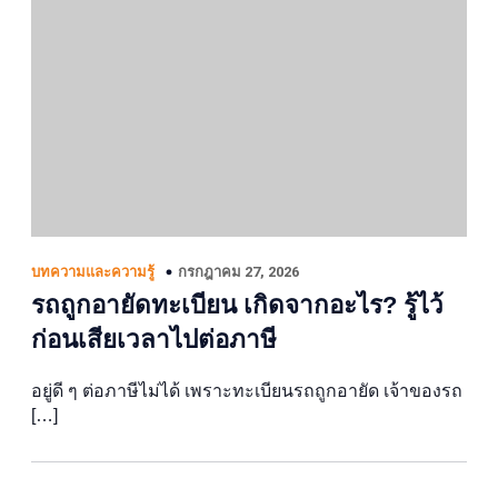
กรกฎาคม 27, 2026
บทความและความรู้
รถถูกอายัดทะเบียน เกิดจากอะไร? รู้ไว้
ก่อนเสียเวลาไปต่อภาษี
อยู่ดี ๆ ต่อภาษีไม่ได้ เพราะทะเบียนรถถูกอายัด เจ้าของรถ
[…]