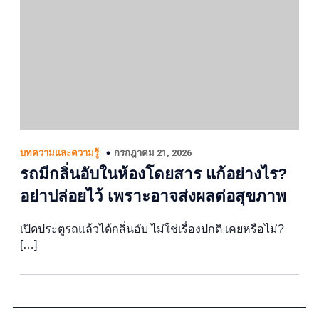
กรกฎาคม 21, 2026
บทความและความรู้
รถมีกลิ่นอับในห้องโดยสาร แก้อย่างไร?
อย่าปล่อยไว้ เพราะอาจส่งผลต่อสุขภาพ
เปิดประตูรถแล้วได้กลิ่นอับ ไม่ใช่เรื่องปกติ เคยหรือไม่?
[…]