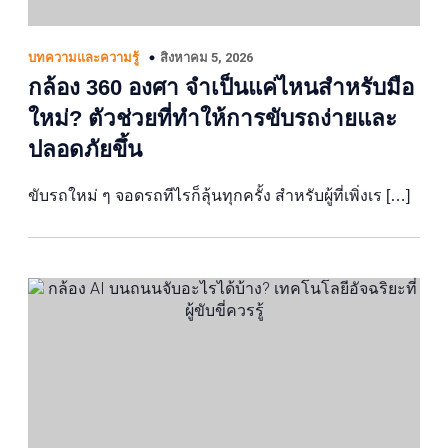
สิงหาคม 5, 2026
บทความและความรู้
กล้อง 360 องศา จำเป็นแค่ไหนสำหรับมือ
ใหม่? ตัวช่วยที่ทำให้การขับรถง่ายและ
ปลอดภัยขึ้น
ขับรถใหม่ ๆ จอดรถทีไรก็ลุ้นทุกครั้ง สำหรับผู้ที่เพิ่งเร […]