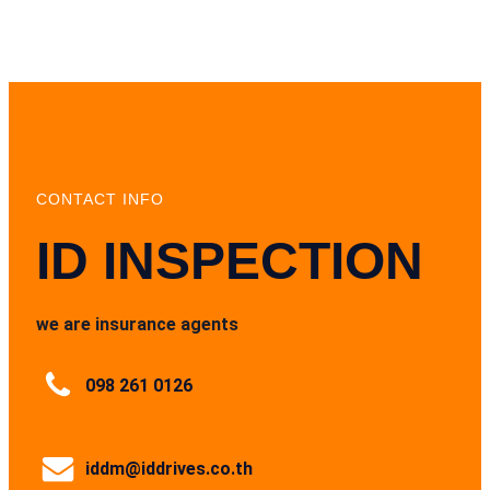
CONTACT INFO
ID INSPECTION
we are insurance agents
098 261 0126
iddm@iddrives.co.th