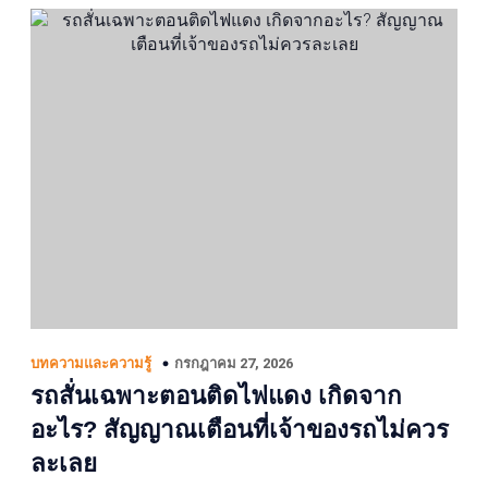
กรกฎาคม 27, 2026
บทความและความรู้
รถสั่นเฉพาะตอนติดไฟแดง เกิดจาก
อะไร? สัญญาณเตือนที่เจ้าของรถไม่ควร
ละเลย