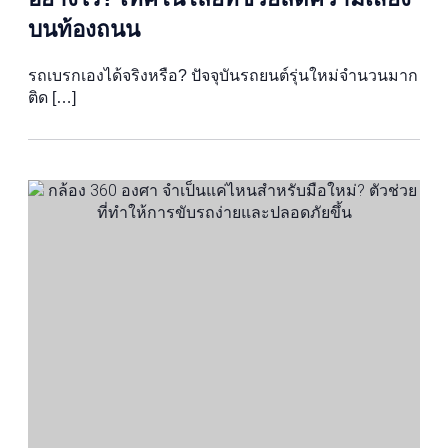
บนท้องถนน
รถเบรกเองได้จริงหรือ? ปัจจุบันรถยนต์รุ่นใหม่จำนวนมาก
ติด […]