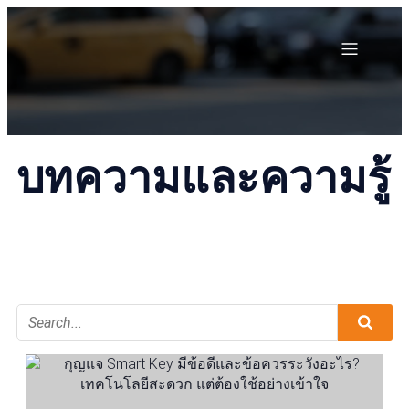
บทความและความรู้