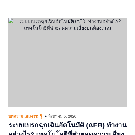
สิงหาคม 5, 2026
บทความและความรู้
ระบบเบรกฉุกเฉินอัตโนมัติ (AEB) ทำงาน
อย่างไร? เทคโนโลยีที่ช่วยลดความเสี่ยง