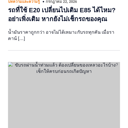
กรกฎาคม 22, 2026
บทความและความรู้
รถที่ใช้ E20 เปลี่ยนไปเติม E85 ได้ไหม?
อย่าเพิ่งเติม หากยังไม่เช็กรถของคุณ
น้ำมันราคาถูกกว่า อาจไม่ได้เหมาะกับรถทุกคัน เมื่อรา
คาน้ […]