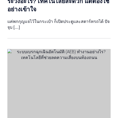
ระวังอะไร? เทคโนโลยีสะดวก แต่ต้องใช้
อย่างเข้าใจ
แค่พกกุญแจไว้ในกระเป๋า ก็เปิดประตูและสตาร์ทรถได้ ปัจ
จุบ […]