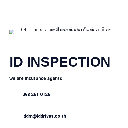
CONTACT INFO
ID INSPECTION
we are insurance agents
098 261 0126
iddm@iddrives.co.th