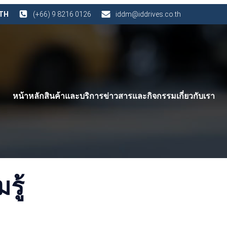
 TH
(+66) 9 8216 0126
iddm@iddrives.co.th
หน้าหลัก
สินค้าและบริการ
ข่าวสารและกิจกรรม
เกี่ยวกับเรา
ู้