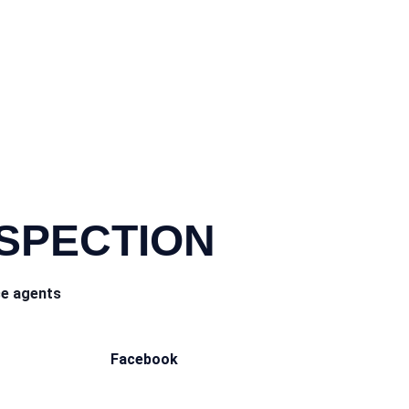
NSPECTION
ce agents
Facebook