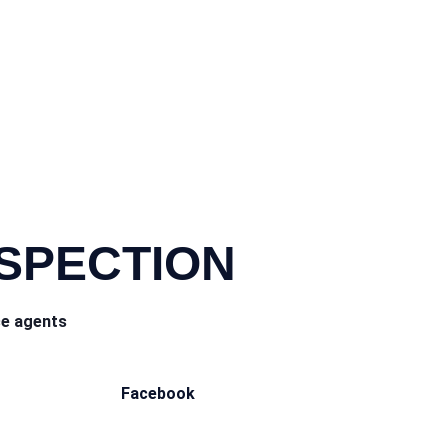
NSPECTION
ce agents
Facebook