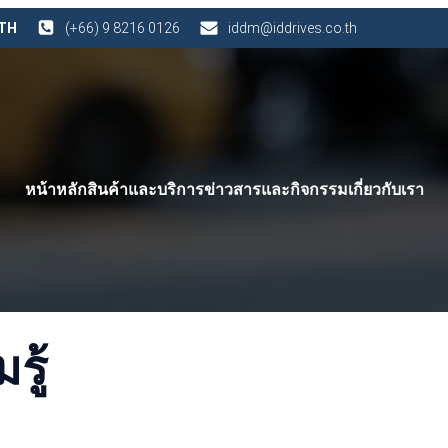
 TH
(+66) 9 8216 0126
iddm@iddrives.co.th
หน้าหลัก
สินค้าและบริการ
ข่าวสารและกิจกรรม
เกี่ยวกับเรา
ู้