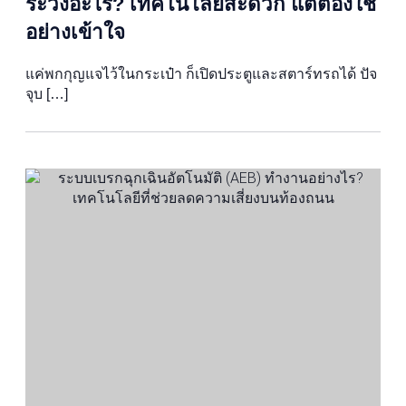
ระวังอะไร? เทคโนโลยีสะดวก แต่ต้องใช้
อย่างเข้าใจ
แค่พกกุญแจไว้ในกระเป๋า ก็เปิดประตูและสตาร์ทรถได้ ปัจ
จุบ […]