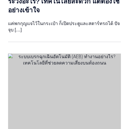
ระวังอะไร? เทคโนโลยีสะดวก แต่ต้องใช้
อย่างเข้าใจ
แค่พกกุญแจไว้ในกระเป๋า ก็เปิดประตูและสตาร์ทรถได้ ปัจ
จุบ […]