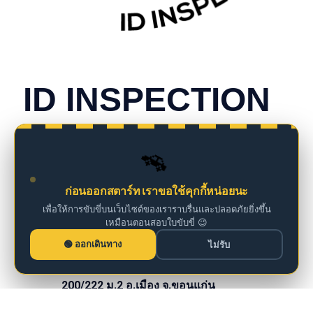
CONTACT INFO
ID INSPECTION
we are insurance agents
🚗
098 261 0126
ก่อนออกสตาร์ท เราขอใช้คุกกี้หน่อยนะ
เพื่อให้การขับขี่บนเว็บไซต์ของเราราบรื่นและปลอดภัยยิ่งขึ้น
เหมือนตอนสอบใบขับขี่ 😉
iddm@iddrives.co.th
ออกเดินทาง
ไม่รับ
200/222 ม.2 อ.เมือง จ.ขอนแก่น