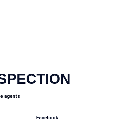
NSPECTION
ce agents
Facebook