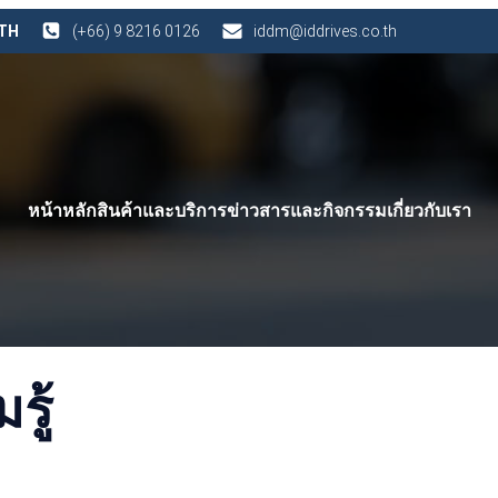
 TH
(+66) 9 8216 0126
iddm@iddrives.co.th
หน้าหลัก
สินค้าและบริการ
ข่าวสารและกิจกรรม
เกี่ยวกับเรา
ู้