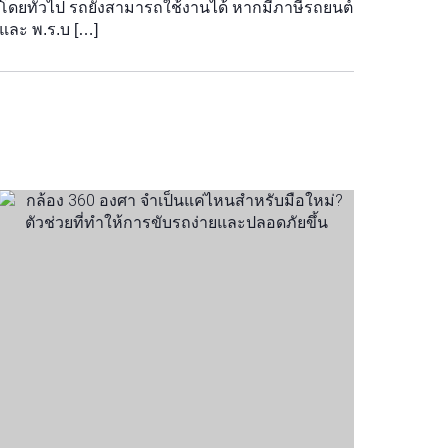
โดยทั่วไป รถยังสามารถใช้งานได้ หากมีภาษีรถยนต์
และ พ.ร.บ […]