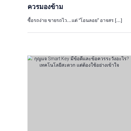
ควรมองข้าม
ซื้อรถง่าย ขายรถไว…แต่ “โอนลอย” อาจสร […]