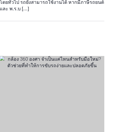
โดยทั่วไป รถยังสามารถใช้งานได้ หากมีภาษีรถยนต์
และ พ.ร.บ […]