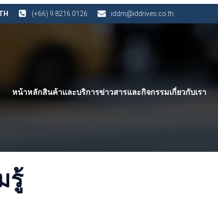
 TH
(+66) 9 8216 0126
iddm@iddrives.co.th
หน้าหลัก
สินค้าและบริการ
ข่าวสารและกิจกรรม
เกี่ยวกับเรา
ู้