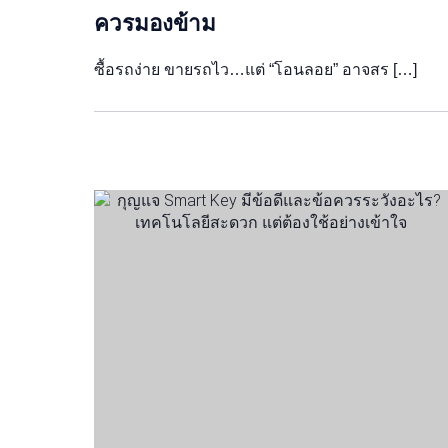
ควรมองข้าม
ซื้อรถง่าย ขายรถไว…แต่ “โอนลอย” อาจสร […]