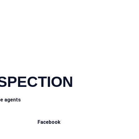
NSPECTION
ce agents
Facebook