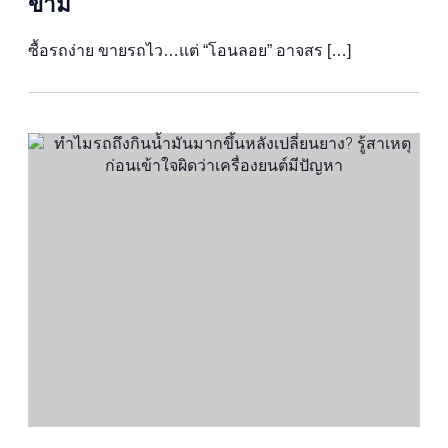
ข้าม
ซื้อรถง่าย ขายรถไว…แต่ “โอนลอย” อาจสร […]