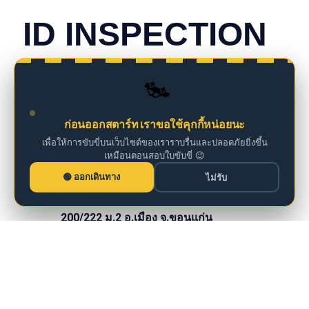
ID INSPECTION
we are insurance agents
🚗
098 261 0126
ก่อนออกสตาร์ท เราขอใช้คุกกี้หน่อยนะ
เพื่อให้การขับขี่บนเว็บไซต์ของเราราบรื่นและปลอดภัยยิ่งขึ้น
เหมือนตอนสอบใบขับขี่ 😉
iddm@iddrives.co.th
ออกเดินทาง
ไม่รับ
200/222 ม.2 อ.เมือง จ.ขอนแก่น
Facebook