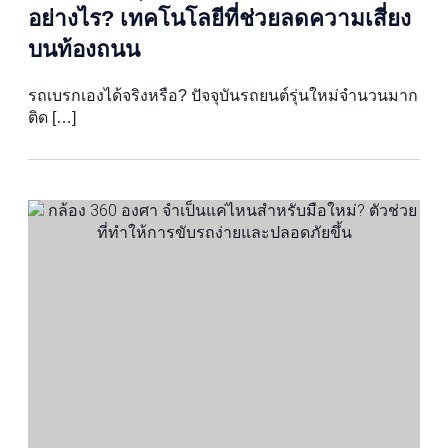
อย่างไร? เทคโนโลยีที่ช่วยลดความเสี่ยง
บนท้องถนน
รถเบรกเองได้จริงหรือ? ปัจจุบันรถยนต์รุ่นใหม่จำนวนมาก
ติด […]