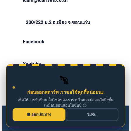
iddm@iddrives.co.th
200/222 ม.2 อ.เมือง จ.ขอนแก่น
Facebook
Youtube
🚗
Instagram
ก่อนออกสตาร์ท เราขอใช้คุกกี้หน่อยนะ
เพื่อให้การขับขี่บนเว็บไซต์ของเราราบรื่นและปลอดภัยยิ่งขึ้น
เหมือนตอนสอบใบขับขี่ 😉
© 2026 ID_INSpection. Created with ❤ using WordPress
ออกเดินทาง
ไม่รับ
and
Kubio