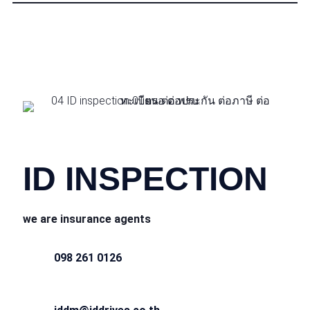
CONTACT INFO
ID INSPECTION
we are insurance agents
098 261 0126