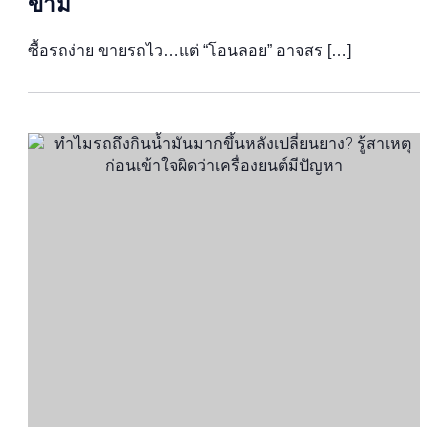
ข้าม
ซื้อรถง่าย ขายรถไว…แต่ “โอนลอย” อาจสร […]