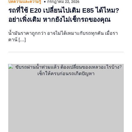
กรกฎาคม 22, 2026
บทความและความรู้
รถที่ใช้ E20 เปลี่ยนไปเติม E85 ได้ไหม?
อย่าเพิ่งเติม หากยังไม่เช็กรถของคุณ
น้ำมันราคาถูกกว่า อาจไม่ได้เหมาะกับรถทุกคัน เมื่อรา
คาน้ […]