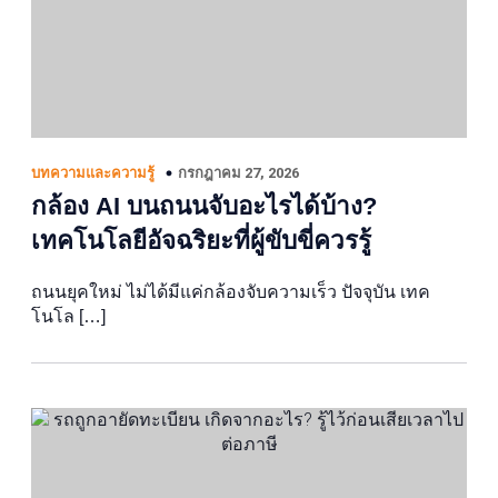
กรกฎาคม 27, 2026
บทความและความรู้
กล้อง AI บนถนนจับอะไรได้บ้าง?
เทคโนโลยีอัจฉริยะที่ผู้ขับขี่ควรรู้
ถนนยุคใหม่ ไม่ได้มีแค่กล้องจับความเร็ว ปัจจุบัน เทค
โนโล […]