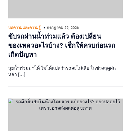
กรกฎาคม 22, 2026
บทความและความรู้
ขับรถผ่านน้ำท่วมแล้ว ต้องเปลี่ยน
ของเหลวอะไรบ้าง? เช็กให้ครบก่อนรถ
เกิดปัญหา
ลุยน้ำท่วมมาได้ ไม่ได้แปลว่ารถจะไม่เสีย ในช่วงฤดูฝน
หลา […]