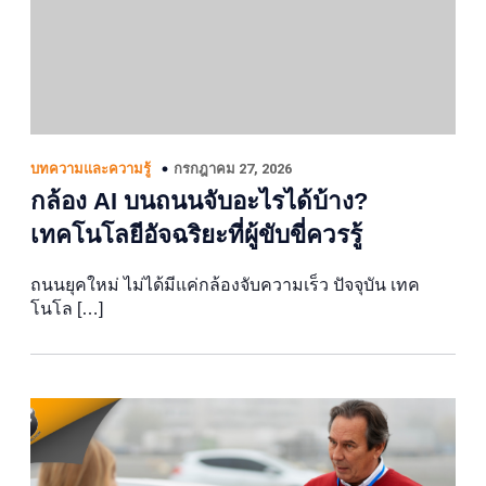
กรกฎาคม 27, 2026
บทความและความรู้
กล้อง AI บนถนนจับอะไรได้บ้าง?
เทคโนโลยีอัจฉริยะที่ผู้ขับขี่ควรรู้
ถนนยุคใหม่ ไม่ได้มีแค่กล้องจับความเร็ว ปัจจุบัน เทค
โนโล […]