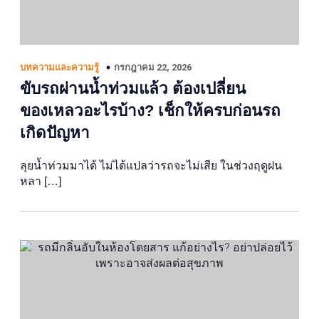
กรกฎาคม 22, 2026
บทความและความรู้
ขับรถผ่านน้ำท่วมแล้ว ต้องเปลี่ยน
ของเหลวอะไรบ้าง? เช็กให้ครบก่อนรถ
เกิดปัญหา
ลุยน้ำท่วมมาได้ ไม่ได้แปลว่ารถจะไม่เสีย ในช่วงฤดูฝน
หลา […]