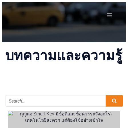
บทความและความรู้