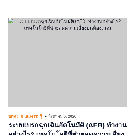
สิงหาคม 5, 2026
บทความและความรู้
ระบบเบรกฉุกเฉินอัตโนมัติ (AEB) ทำงาน
อย่างไร? เทคโนโลยีที่ช่วยลดความเสี่ยง