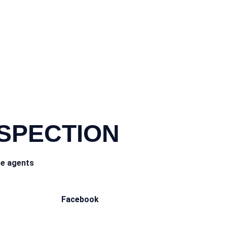
NSPECTION
ce agents
Facebook