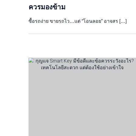
ควรมองข้าม
ซื้อรถง่าย ขายรถไว…แต่ “โอนลอย” อาจสร […]