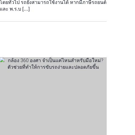
โดยทั่วไป รถยังสามารถใช้งานได้ หากมีภาษีรถยนต์
และ พ.ร.บ […]