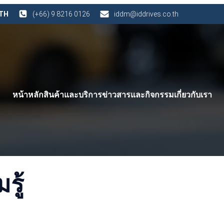
 TH
(+66) 9 8216 0126
iddm@iddrives.co.th
หน้าหลัก
สินค้าและบริการ
ข่าวสารและกิจกรรม
เกี่ยวกับเรา
ู้