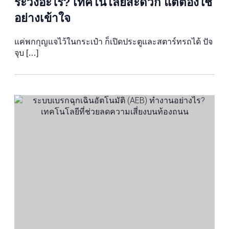
ระวังอะไร? เทคโนโลยีสะดวก แต่ต้องใช้
อย่างเข้าใจ
แค่พกกุญแจไว้ในกระเป๋า ก็เปิดประตูและสตาร์ทรถได้ ปัจ
จุบ […]