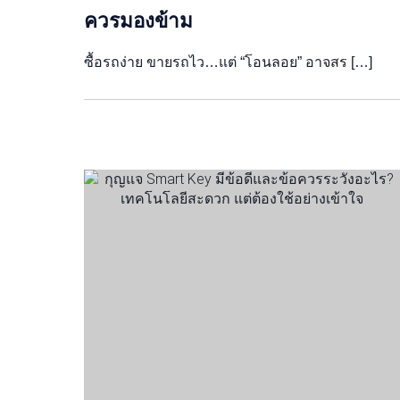
ควรมองข้าม
ซื้อรถง่าย ขายรถไว…แต่ “โอนลอย” อาจสร […]