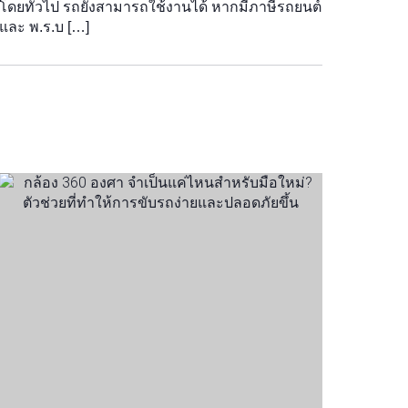
โดยทั่วไป รถยังสามารถใช้งานได้ หากมีภาษีรถยนต์
และ พ.ร.บ […]