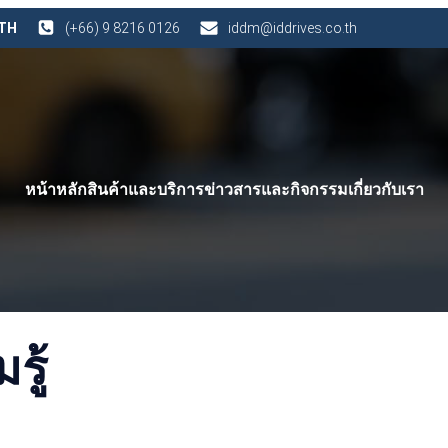
 TH
(+66) 9 8216 0126
iddm@iddrives.co.th
หน้าหลัก
สินค้าและบริการ
ข่าวสารและกิจกรรม
เกี่ยวกับเรา
ู้