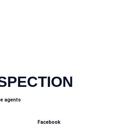
NSPECTION
ce agents
Facebook