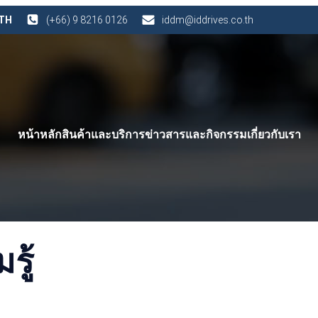
 TH
(+66) 9 8216 0126
iddm@iddrives.co.th
หน้าหลัก
สินค้าและบริการ
ข่าวสารและกิจกรรม
เกี่ยวกับเรา
ู้