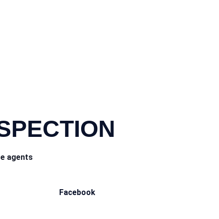
NSPECTION
ce agents
Facebook